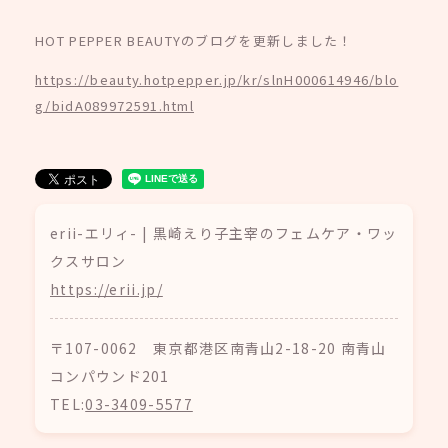
HOT PEPPER BEAUTYのブログを更新しました！
https://beauty.hotpepper.jp/kr/slnH000614946/blo
g/bidA089972591.html
erii-エリィ- | 黒崎えり子主宰のフェムケア・ワッ
クスサロン
https://erii.jp/
〒107-0062 東京都港区南青山2-18-20 南青山
コンパウンド201
TEL:
03-3409-5577