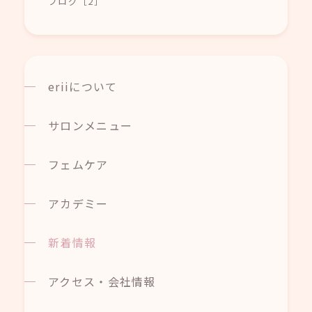
ブログ［2］
eriiについて
サロンメニュー
フェムケア
アカデミー
新着情報
アクセス・会社情報