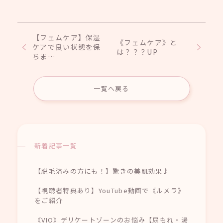
【フェムケア】保湿
《フェムケア》と
ケアで良い状態を保
は？？？UP
ちま…
一覧へ戻る
新着記事一覧
【脱毛済みの方にも！】驚きの美肌効果♪
【視聴者特典あり】YouTube動画で《ルメラ》
をご紹介
《VIO》デリケートゾーンのお悩み【尿もれ・湯