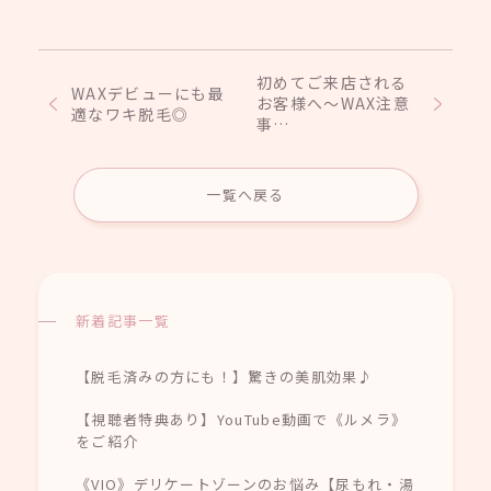
初めてご来店される
WAXデビューにも最
お客様へ～WAX注意
適なワキ脱毛◎
事…
一覧へ戻る
新着記事一覧
【脱毛済みの方にも！】驚きの美肌効果♪
【視聴者特典あり】YouTube動画で《ルメラ》
をご紹介
《VIO》デリケートゾーンのお悩み【尿もれ・湯