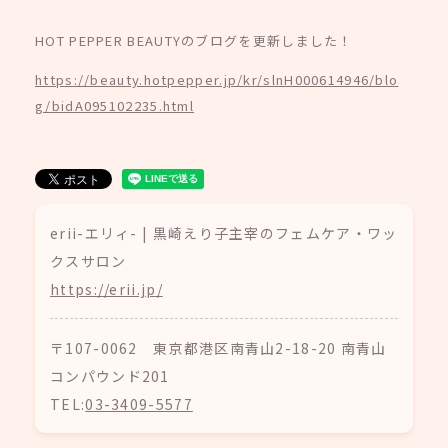
HOT PEPPER BEAUTYのブログを更新しました！
https://beauty.hotpepper.jp/kr/slnH000614946/blo
g/bidA095102235.html
erii-エリィ- | 黒崎えり子主宰のフェムケア・ワッ
クスサロン
https://erii.jp/
〒107-0062 東京都港区南青山2-18-20 南青山
コンパウンド201
TEL:
03-3409-5577