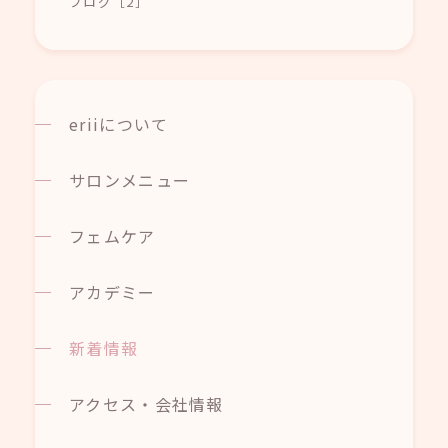
ブログ［2］
eriiについて
サロンメニュー
フェムケア
アカデミー
新着情報
アクセス・会社情報