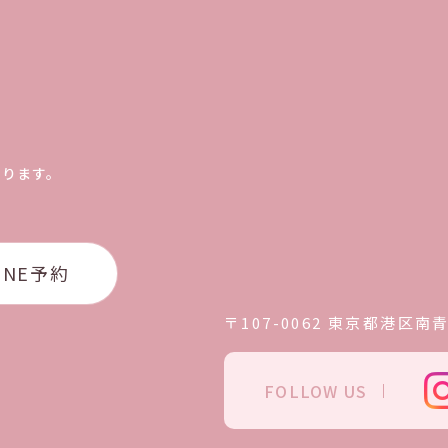
おります。
INE予約
〒107-0062
東京都港区南青山
FOLLOW US