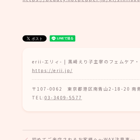
erii-エリィ- | 黒崎えり子主宰のフェムケ
https://erii.jp/
〒107-0062 東京都港区南青山2-18-20 
TEL:
03-3409-5577
初めてご来店されるお客様へ～WAX注意事…