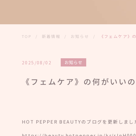
TOP
/
新着情報
/
お知らせ
/
《フェムケア》
お知らせ
2025/08/02
《フェムケア》の何がいい
HOT PEPPER BEAUTYのブログを更新しま
https://beauty.hotpepper.jp/kr/slnH00