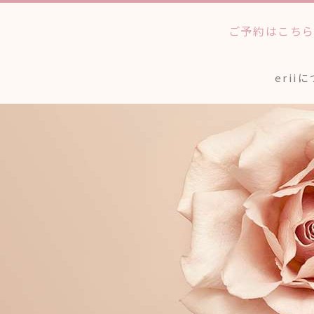
ご予約はこち
erii
法人のお客様へ
ワックストリートメン
個人
アイブロウスタイリン