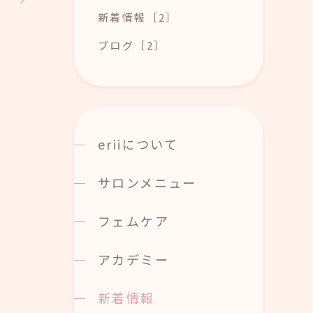
新着情報［2］
ブログ［2］
eriiについて
サロンメニュー
フェムケア
アカデミー
新着情報