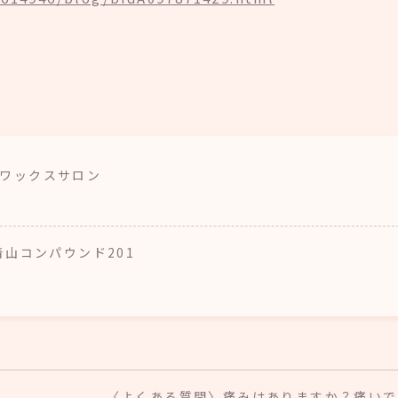
ア・ワックスサロン
南青山コンパウンド201
〈よくある質問〉痛みはありますか？痛いで