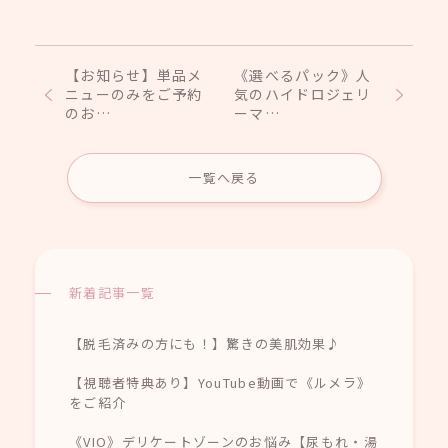
【お知らせ】単品メ
《選べるパック》人
ニューのみをご予約
気のハイドロジェリ
のお…
ーマ…
一覧へ戻る
新着記事一覧
【脱毛済みの方にも！】驚きの美肌効果♪
【視聴者特典あり】YouTube動画で《ルメラ》
をご紹介
《VIO》デリケートゾーンのお悩み【尿もれ・湯