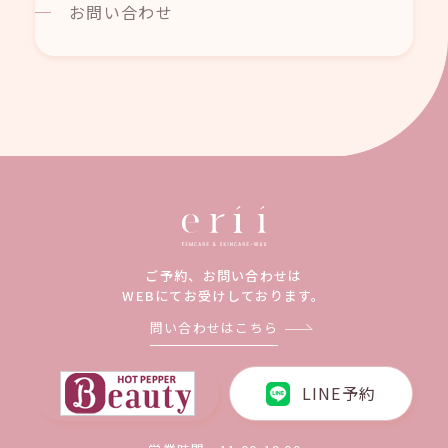
お問い合わせ
ご予約、お問い合わせは
WEBにてお受けしております。
問い合わせはこちら
LINE予約