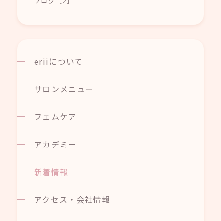
ブログ［2］
eriiについて
サロンメニュー
フェムケア
アカデミー
新着情報
アクセス・会社情報