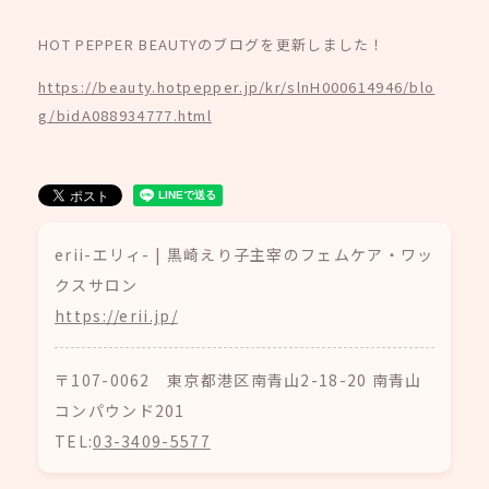
HOT PEPPER BEAUTYのブログを更新しました！
https://beauty.hotpepper.jp/kr/slnH000614946/blo
g/bidA088934777.html
erii-エリィ- | 黒崎えり子主宰のフェムケア・ワッ
クスサロン
https://erii.jp/
〒107-0062 東京都港区南青山2-18-20 南青山
コンパウンド201
TEL:
03-3409-5577