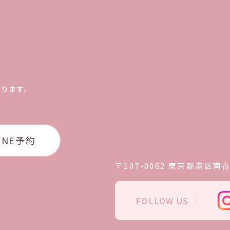
おります。
INE予約
〒107-0062
東京都港区南青山
FOLLOW US