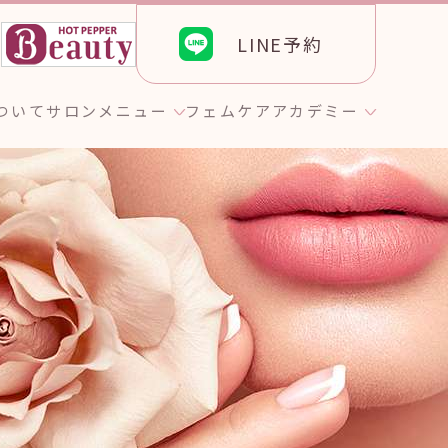
LINE予約
ら
について
サロンメニュー
フェムケア
アカデミー
ト
のお客様へ
エステティック
GROTTY PRO
グ