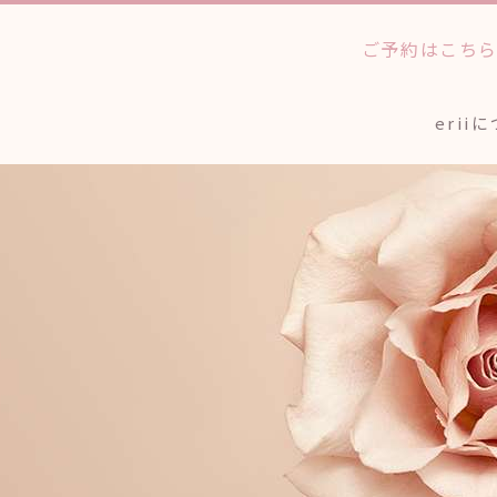
ご予約はこち
erii
法人のお客様へ
ワックストリートメン
個人
アイブロウスタイリン