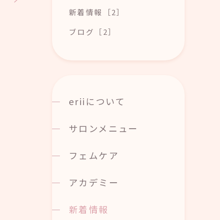
新着情報［2］
ブログ［2］
eriiについて
サロンメニュー
フェムケア
アカデミー
新着情報