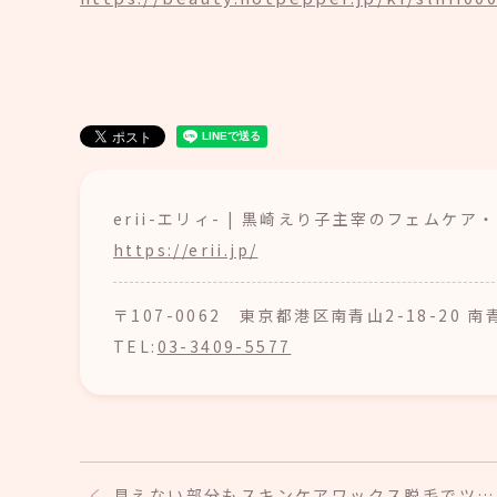
erii-エリィ- | 黒崎えり子主宰のフェムケ
https://erii.jp/
〒107-0062 東京都港区南青山2-18-20 
TEL:
03-3409-5577
見えない部分もスキンケアワックス脱毛でツ…