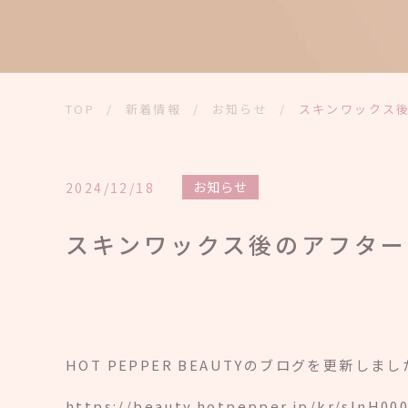
TOP
/
新着情報
/
お知らせ
/
スキンワックス
お知らせ
2024/12/18
スキンワックス後のアフター
HOT PEPPER BEAUTYのブログを更新しま
https://beauty.hotpepper.jp/kr/slnH00