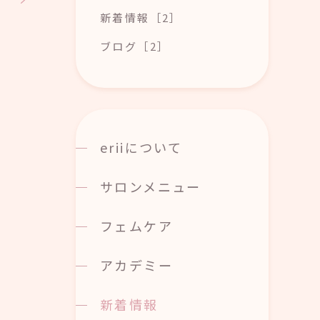
新着情報［2］
ブログ［2］
eriiについて
サロンメニュー
フェムケア
アカデミー
新着情報