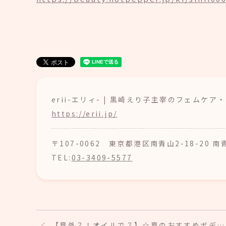
erii-エリィ- | 黒崎えり子主宰のフェムケ
https://erii.jp/
〒107-0062 東京都港区南青山2-18-20 
TEL:
03-3409-5577
【意外？！オイルで？】☆夏のおすすめボデ…