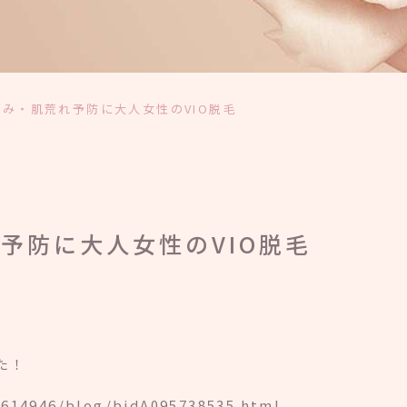
み・肌荒れ予防に大人女性のVIO脱毛
予防に大人女性のVIO脱毛
した！
0614946/blog/bidA095738535.html