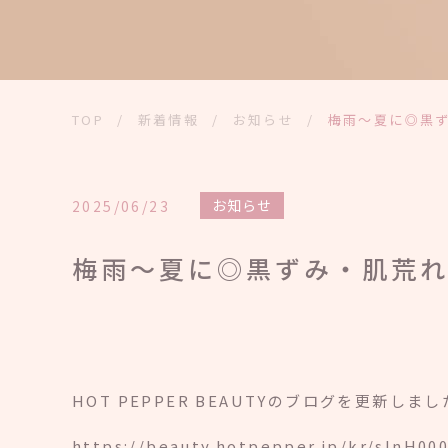
TOP
/
新着情報
/
お知らせ
/
梅雨～夏に◎黒ず
お知らせ
2025/06/23
梅雨～夏に◎黒ずみ・肌荒れ
HOT PEPPER BEAUTYのブログを更新しま
https://beauty.hotpepper.jp/kr/slnH00