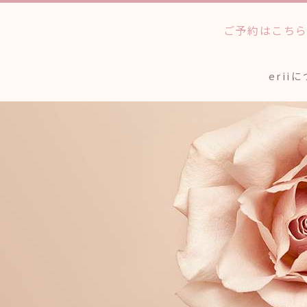
ご予約はこち
erii
法人のお客様へ
ワックストリートメン
個人
アイブロウスタイリン