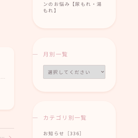
ンのお悩み【尿もれ・湯
もれ】
月別一覧
カテゴリ別一覧
お知らせ［336］
心…