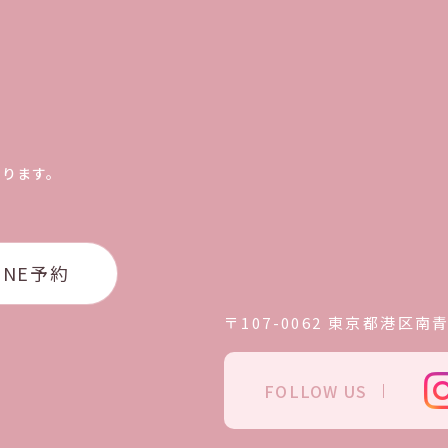
おります。
INE予約
〒107-0062
東京都港区南青山
FOLLOW US