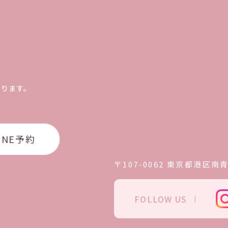
おります。
INE予約
〒107-0062
東京都港区南青山
FOLLOW US