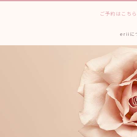
ご予約はこち
erii
法人のお客様へ
ワックストリートメン
個人
アイブロウスタイリン