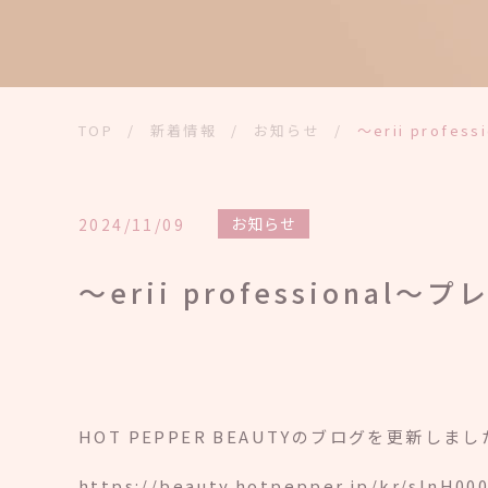
TOP
/
新着情報
/
お知らせ
/
～erii prof
お知らせ
2024/11/09
～erii professiona
HOT PEPPER BEAUTYのブログを更新しま
https://beauty.hotpepper.jp/kr/slnH00