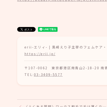
erii-エリィ- | 黒崎えり子主宰のフェムケ
https://erii.jp/
〒107-0062 東京都港区南青山2-18-20 
TEL:
03-3409-5577
〈よくある質問〉ワックス脱毛で毛は薄くな…