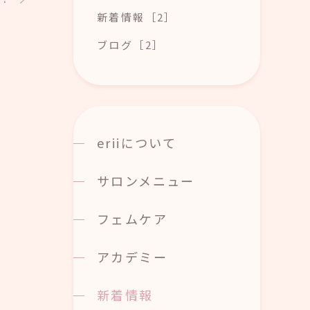
新着情報［2］
ブログ［2］
eriiについて
サロンメニュー
フェムケア
アカデミー
新着情報