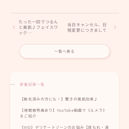
たった一回でつるん
当日キャンセル、日
と美肌♪フェイスワ
程変更につきまして
ック…
一覧へ戻る
新着記事一覧
【脱毛済みの方にも！】驚きの美肌効果♪
【視聴者特典あり】YouTube動画で《ルメラ》
をご紹介
《VIO》デリケートゾーンのお悩み【尿もれ・湯