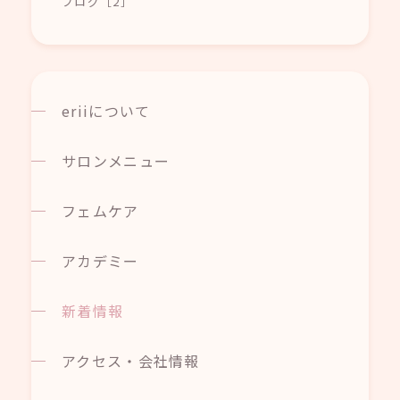
ブログ［2］
eriiについて
サロンメニュー
フェムケア
アカデミー
新着情報
アクセス・会社情報