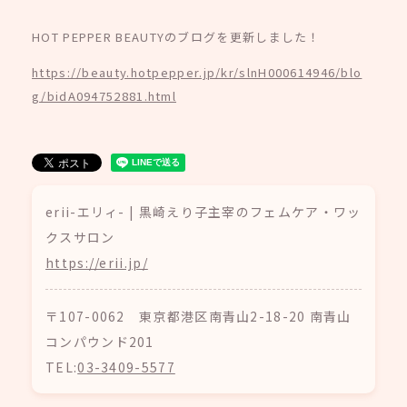
HOT PEPPER BEAUTYのブログを更新しました！
https://beauty.hotpepper.jp/kr/slnH000614946/blo
g/bidA094752881.html
erii-エリィ- | 黒崎えり子主宰のフェムケア・ワッ
クスサロン
https://erii.jp/
〒107-0062 東京都港区南青山2-18-20 南青山
コンパウンド201
TEL:
03-3409-5577