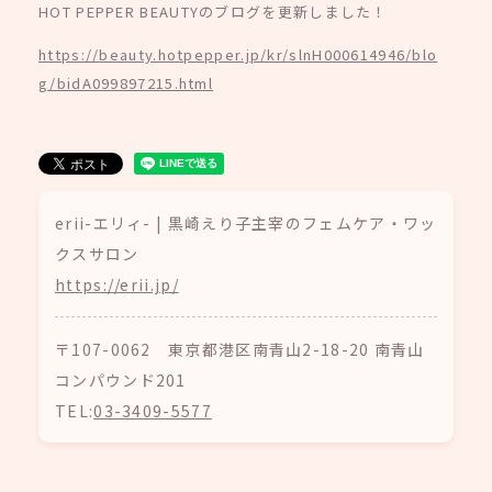
HOT PEPPER BEAUTYのブログを更新しました！
https://beauty.hotpepper.jp/kr/slnH000614946/blo
g/bidA099897215.html
erii-エリィ- | 黒崎えり子主宰のフェムケア・ワッ
クスサロン
https://erii.jp/
〒107-0062 東京都港区南青山2-18-20 南青山
コンパウンド201
TEL:
03-3409-5577