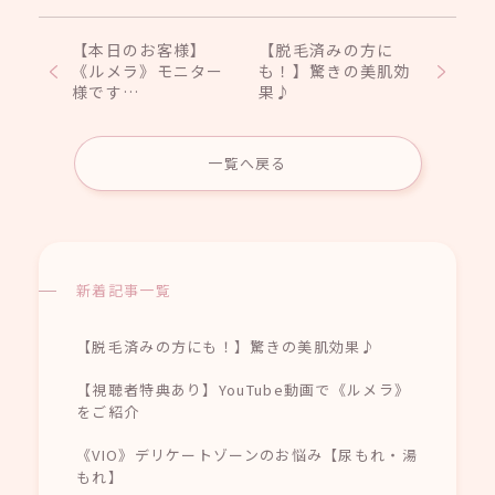
【本日のお客様】
【脱毛済みの方に
《ルメラ》モニター
も！】驚きの美肌効
様です…
果♪
一覧へ戻る
新着記事一覧
【脱毛済みの方にも！】驚きの美肌効果♪
【視聴者特典あり】YouTube動画で《ルメラ》
をご紹介
《VIO》デリケートゾーンのお悩み【尿もれ・湯
もれ】