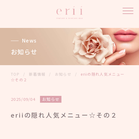
News
お知らせ
TOP
/
新着情報
/
お知らせ
/
eriiの隠れ人気メニュー
☆その２
2025/09/04
お知らせ
eriiの隠れ人気メニュー☆その２