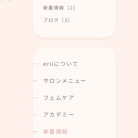
新着情報［2］
ブログ［2］
eriiについて
サロンメニュー
フェムケア
アカデミー
新着情報