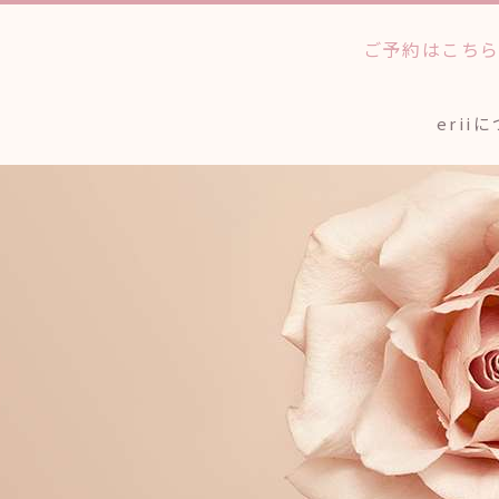
ご予約はこち
erii
法人のお客様へ
ワックストリートメン
個人
アイブロウスタイリン