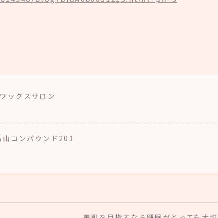
ア・ワックスサロン
南青山コンパウンド201
美肌を目指すなら睡眠がとっても大切