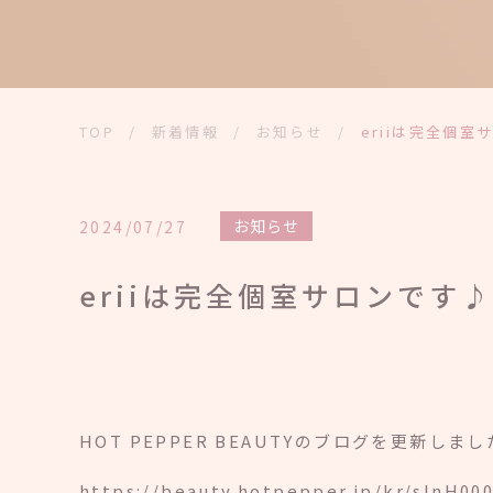
TOP
/
新着情報
/
お知らせ
/
eriiは完全個室
お知らせ
2024/07/27
eriiは完全個室サロンです♪
HOT PEPPER BEAUTYのブログを更新しま
https://beauty.hotpepper.jp/kr/slnH00