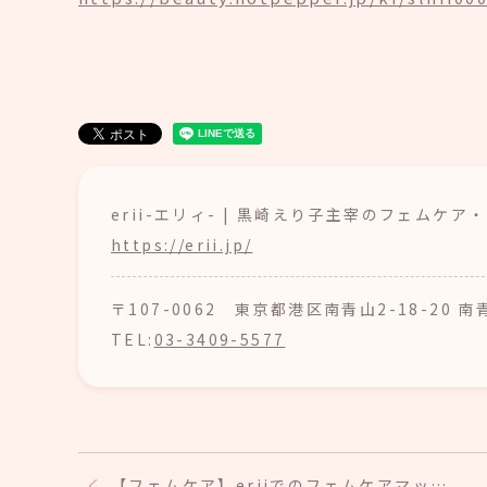
erii-エリィ- | 黒崎えり子主宰のフェムケ
https://erii.jp/
〒107-0062 東京都港区南青山2-18-20 
TEL:
03-3409-5577
【フェムケア】eriiでのフェムケアマッ…