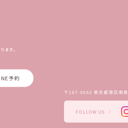
おります。
INE予約
〒107-0062
東京都港区南青山
FOLLOW US