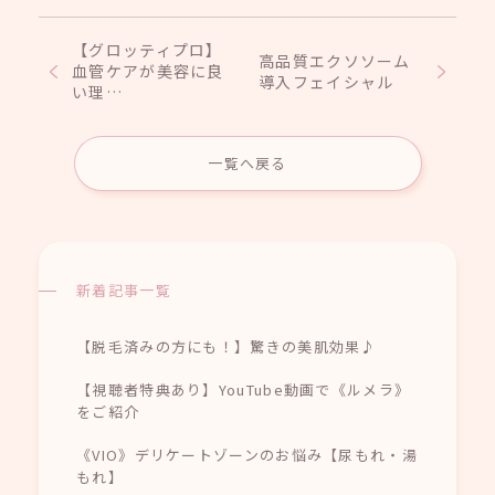
【グロッティプロ】
高品質エクソソーム
血管ケアが美容に良
導入フェイシャル
い理…
一覧へ戻る
新着記事一覧
【脱毛済みの方にも！】驚きの美肌効果♪
【視聴者特典あり】YouTube動画で《ルメラ》
をご紹介
《VIO》デリケートゾーンのお悩み【尿もれ・湯
もれ】