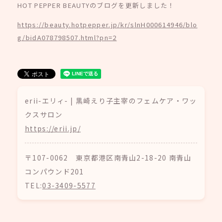
HOT PEPPER BEAUTYのブログを更新しました！
https://beauty.hotpepper.jp/kr/slnH000614946/blo
g/bidA078798507.html?pn=2
erii-エリィ- | 黒崎えり子主宰のフェムケア・ワッ
クスサロン
https://erii.jp/
〒107-0062 東京都港区南青山2-18-20 南青山
コンパウンド201
TEL:
03-3409-5577